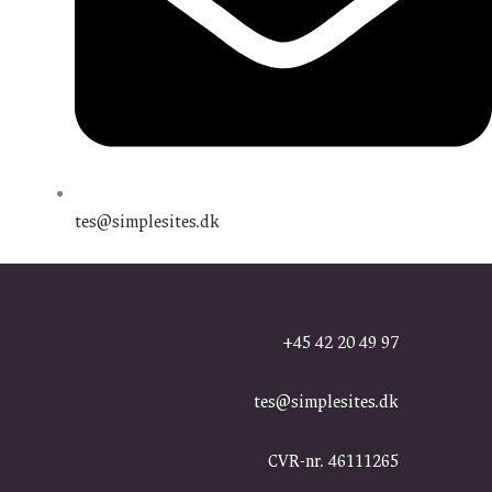
tes@simplesites.dk
+45 42 20 49 97
tes@simplesites.dk
CVR-nr. 46111265