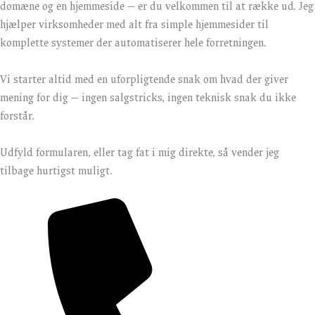
domæne og en hjemmeside — er du velkommen til at række ud. Jeg
hjælper virksomheder med alt fra simple hjemmesider til
komplette systemer der automatiserer hele forretningen.
Vi starter altid med en uforpligtende snak om hvad der giver
mening for dig — ingen salgstricks, ingen teknisk snak du ikke
forstår.
Udfyld formularen, eller tag fat i mig direkte, så vender jeg
tilbage hurtigst muligt.